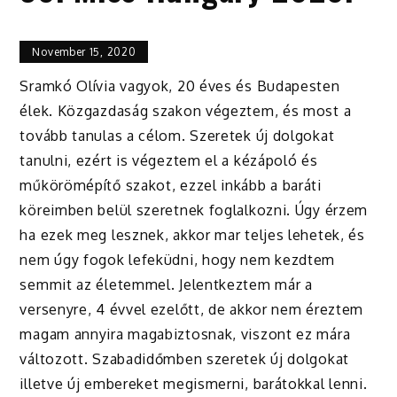
November 15, 2020
Sramkó Olívia vagyok, 20 éves és Budapesten
élek. Közgazdaság szakon végeztem, és most a
tovább tanulas a célom. Szeretek új dolgokat
tanulni, ezért is végeztem el a kézápoló és
műkörömépítő szakot, ezzel inkább a baráti
köreimben belül szeretnek foglalkozni. Úgy érzem
ha ezek meg lesznek, akkor mar teljes lehetek, és
nem úgy fogok lefeküdni, hogy nem kezdtem
semmit az életemmel. Jelentkeztem már a
versenyre, 4 évvel ezelőtt, de akkor nem éreztem
magam annyira magabiztosnak, viszont ez mára
változott. Szabadidőmben szeretek új dolgokat
illetve új embereket megismerni, barátokkal lenni.