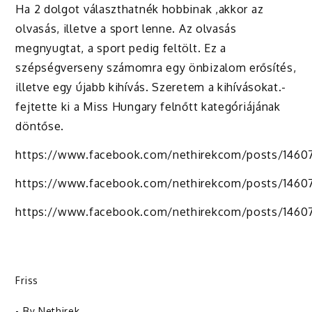
Ha 2 dolgot választhatnék hobbinak ,akkor az
olvasás, illetve a sport lenne. Az olvasás
megnyugtat, a sport pedig feltölt. Ez a
szépségverseny számomra egy önbizalom erősítés,
illetve egy újabb kihívás. Szeretem a kihívásokat.-
fejtette ki a Miss Hungary felnőtt kategóriájának
döntőse.
https://www.facebook.com/nethirekcom/posts/146
https://www.facebook.com/nethirekcom/posts/1460
https://www.facebook.com/nethirekcom/posts/1460
Friss
- By
Nethirek