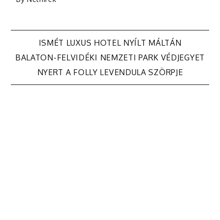
Bejegyzés
ISMÉT LUXUS HOTEL NYÍLT MÁLTÁN
BALATON-FELVIDÉKI NEMZETI PARK VÉDJEGYET
navigáció
NYERT A FOLLY LEVENDULA SZÖRPJE