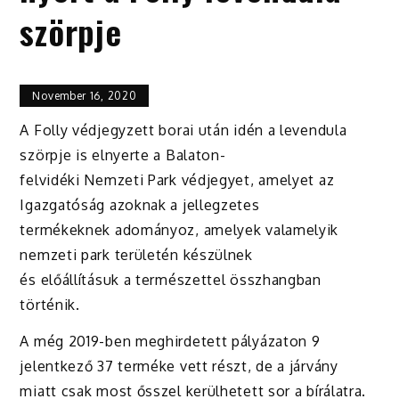
szörpje
November 16, 2020
A Folly védjegyzett borai után idén a levendula
szörpje is elnyerte a Balaton-
felvidéki Nemzeti Park védjegyet, amelyet az
Igazgatóság azoknak a jellegzetes
termékeknek adományoz, amelyek valamelyik
nemzeti park területén készülnek
és előállításuk a természettel összhangban
történik.
A még 2019-ben meghirdetett pályázaton 9
jelentkező 37 terméke vett részt, de a járvány
miatt csak most ősszel kerülhetett sor a bírálatra.