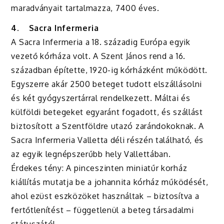
maradványait tartalmazza, 7400 éves.
4.
Sacra Infermeria
A Sacra Infermeria a 18. századig Európa egyik
vezető kórháza volt. A Szent János rend a 16.
században építette, 1920-ig kórházként működött.
Egyszerre akár 2500 beteget tudott elszállásolni
és két gyógyszertárral rendelkezett. Máltai és
külföldi betegeket egyaránt fogadott, és szállást
biztosított a Szentföldre utazó zarándokoknak. A
Sacra Infermeria Valletta déli részén található, és
az egyik legnépszerűbb hely Vallettában.
Érdekes tény: A pinceszinten miniatűr korház
kiállítás mutatja be a johannita kórház működését,
ahol ezüst eszközöket használtak – biztosítva a
fertőtlenítést – függetlenül a beteg társadalmi