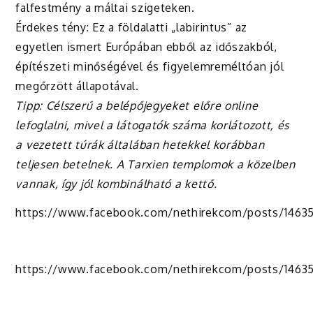
falfestmény a máltai szigeteken.
Érdekes tény: Ez a földalatti „labirintus” az
egyetlen ismert Európában ebből az időszakból,
építészeti minőségével és figyelemreméltóan jól
megőrzött állapotával.
Tipp: Célszerű a belépőjegyeket előre online
lefoglalni, mivel a látogatók száma korlátozott, és
a vezetett túrák általában hetekkel korábban
teljesen betelnek. A Tarxien templomok a közelben
vannak, így jól kombinálható a kettő.
https://www.facebook.com/nethirekcom/posts/1463
https://www.facebook.com/nethirekcom/posts/1463