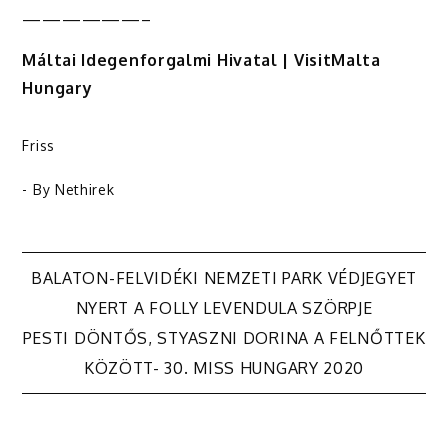
——————–
Máltai Idegenforgalmi Hivatal | VisitMalta
Hungary
Friss
- By
Nethirek
Bejegyzés
BALATON-FELVIDÉKI NEMZETI PARK VÉDJEGYET
NYERT A FOLLY LEVENDULA SZÖRPJE
navigáció
PESTI DÖNTŐS, STYASZNI DORINA A FELNŐTTEK
KÖZÖTT- 30. MISS HUNGARY 2020