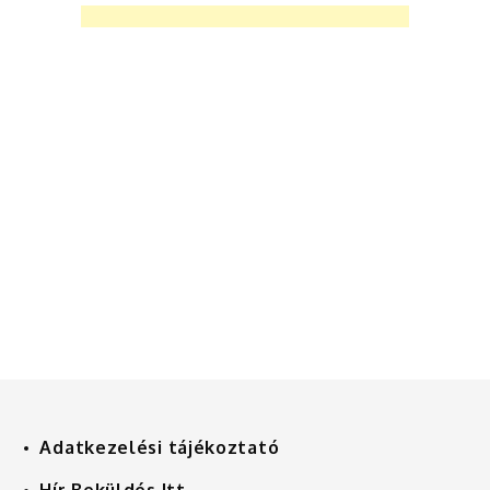
Adatkezelési tájékoztató
Hír Beküldés Itt