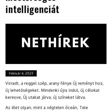
intelligenciát
Február 4, 2023
Virradt, a reggel szép, arany fénye Új reményt hoz,
új lehetőségeket. Mindenki újra indul, új célokat
keresve, Új utakat járva, új színeket látva.
Az élet olyan, mint a végtelen óceán, Tele