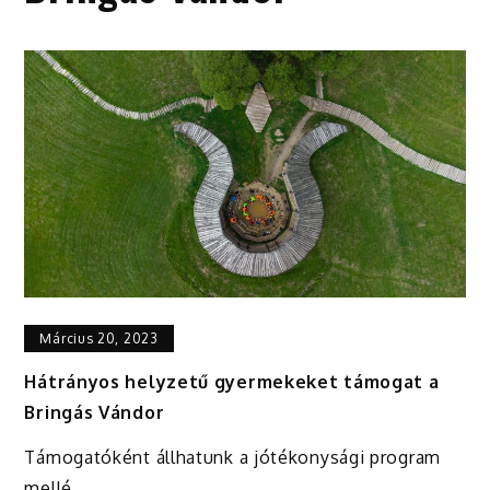
Március 20, 2023
Hátrányos helyzetű gyermekeket támogat a
Bringás Vándor
Támogatóként állhatunk a jótékonysági program
mellé