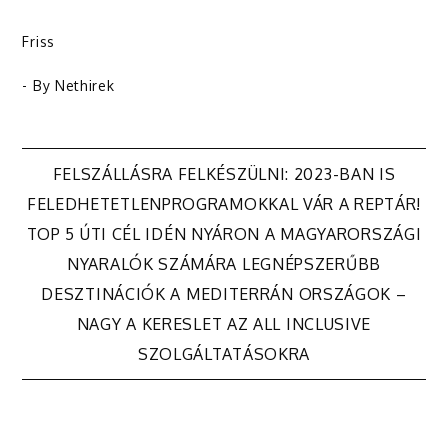
Friss
- By
Nethirek
Bejegyzés
FELSZÁLLÁSRA FELKÉSZÜLNI: 2023-BAN IS
FELEDHETETLENPROGRAMOKKAL VÁR A REPTÁR!
navigáció
TOP 5 ÚTI CÉL IDÉN NYÁRON A MAGYARORSZÁGI
NYARALÓK SZÁMÁRA LEGNÉPSZERŰBB
DESZTINÁCIÓK A MEDITERRÁN ORSZÁGOK –
NAGY A KERESLET AZ ALL INCLUSIVE
SZOLGÁLTATÁSOKRA