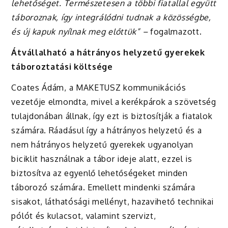
lehetőséget. Természetesen a többi fiatallal együtt
táboroznak, így integrálódni tudnak a közösségbe,
és új kapuk nyílnak meg előttük” –
fogalmazott.
Átvállalható a hátrányos helyzetű gyerekek
táboroztatási költsége
Coates Ádám, a MAKETUSZ kommunikációs
vezetője elmondta, mivel a kerékpárok a szövetség
tulajdonában állnak, így ezt is biztosítják a fiatalok
számára. Ráadásul így a hátrányos helyzetű és a
nem hátrányos helyzetű gyerekek ugyanolyan
biciklit használnak a tábor ideje alatt, ezzel is
biztosítva az egyenlő lehetőségeket minden
táborozó számára. Emellett mindenki számára
sisakot, láthatósági mellényt, hazavihető technikai
pólót és kulacsot, valamint szervizt,