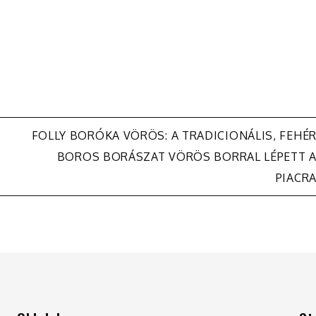
FOLLY BORÓKA VÖRÖS: A TRADICIONÁLIS, FEHÉ
BOROS BORÁSZAT VÖRÖS BORRAL LÉPETT 
PIACR