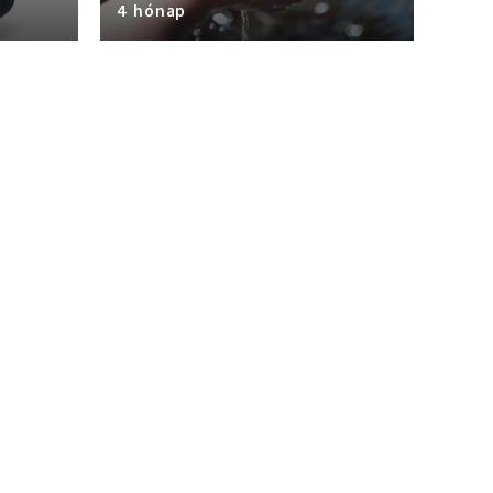
4 hónap