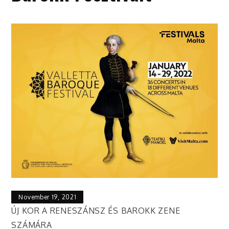
November 19, 2021
ÚJ KOR A RENESZÁNSZ ÉS BAROKK ZENE
SZÁMÁRA