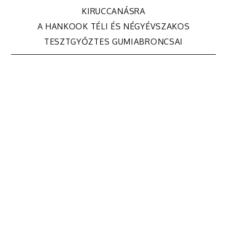
Bejegyzés
KIRUCCANÁSRA
navigáció
A HANKOOK TÉLI ÉS NÉGYÉVSZAKOS
TESZTGYŐZTES GUMIABRONCSAI