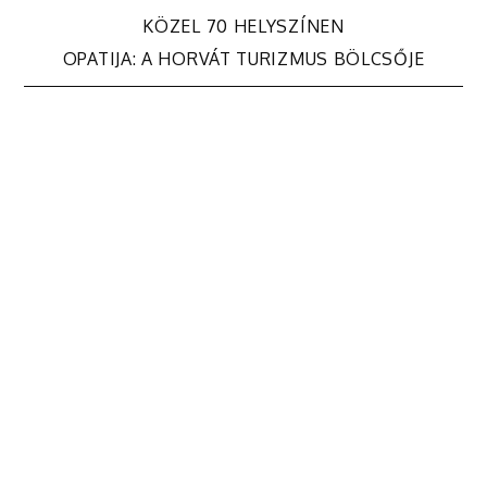
navigáció
KÖZEL 70 HELYSZÍNEN
OPATIJA: A HORVÁT TURIZMUS BÖLCSŐJE