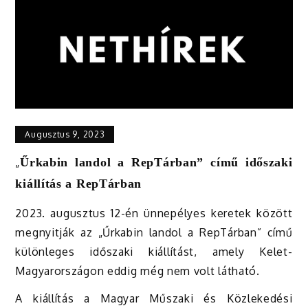
Augusztus 9, 2023
„
Űrkabin landol a RepTárban” című időszaki
kiállítás a RepTárban
2023. augusztus 12-én ünnepélyes keretek között
megnyitják az „Űrkabin landol a RepTárban” című
különleges időszaki kiállítást, amely Kelet-
Magyarországon eddig még nem volt látható.
A kiállítás a Magyar Műszaki és Közlekedési