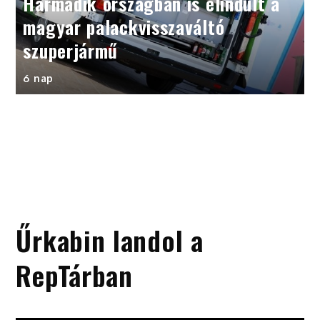
Harmadik országban is elindult a
magyar palackvisszaváltó
szuperjármű
6 nap
Űrkabin landol a
RepTárban