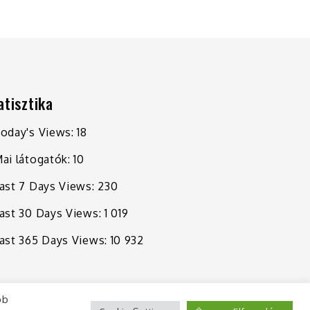
atisztika
oday's Views:
18
ai látogatók:
10
ast 7 Days Views:
230
ast 30 Days Views:
1 019
ast 365 Days Views:
10 932
bb