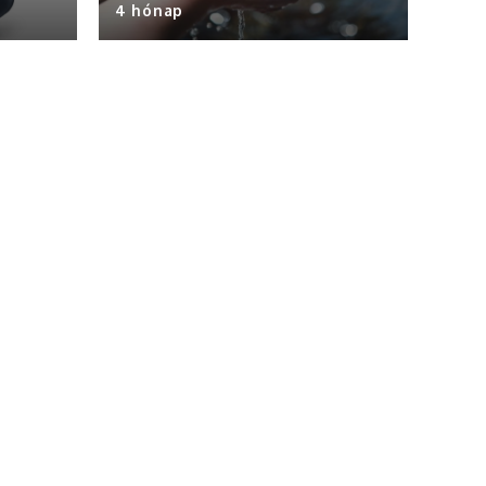
4 hónap