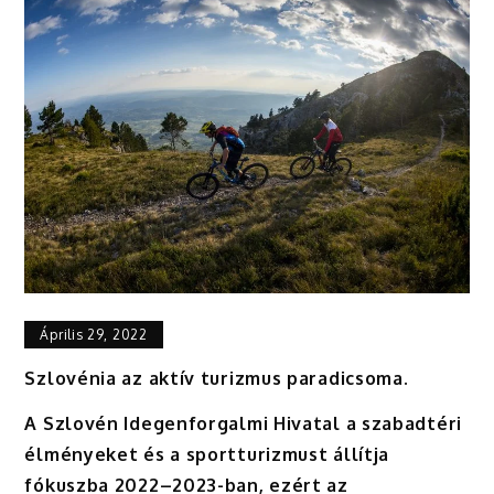
Április 29, 2022
Szlovénia az aktív turizmus paradicsoma.
A Szlovén Idegenforgalmi Hivatal a szabadtéri
élményeket és a sportturizmust állítja
fókuszba 2022–2023-ban, ezért az