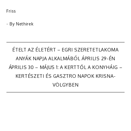
Friss
- By
Nethirek
Bejegyzés
ÉTELT AZ ÉLETÉRT – EGRI SZERETETLAKOMA
ANYÁK NAPJA ALKALMÁBÓL ÁPRILIS 29-ÉN
navigáció
ÁPRILIS 30 – MÁJUS 1: A KERTTŐL A KONYHÁIG –
KERTÉSZETI ÉS GASZTRO NAPOK KRISNA-
VÖLGYBEN