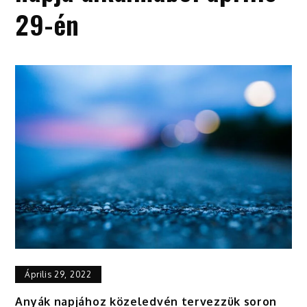
29-én
Április 29, 2022
Anyák napjához közeledvén tervezzük soron