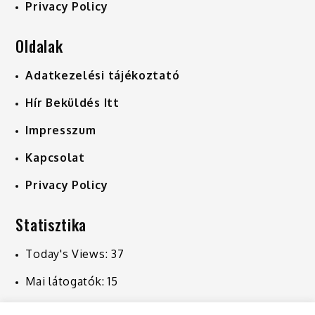
Privacy Policy
Oldalak
Adatkezelési tájékoztató
Hír Beküldés Itt
Impresszum
Kapcsolat
Privacy Policy
Statisztika
Today's Views:
37
Mai látogatók:
15
Last 7 Days Views:
251