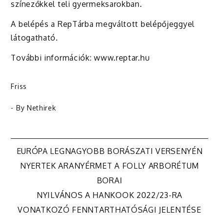
színezőkkel teli gyermeksarokban.
A belépés a RepTárba megváltott belépőjeggyel
látogatható.
További információk: www.reptar.hu
Friss
- By
Nethirek
Bejegyzés
EURÓPA LEGNAGYOBB BORÁSZATI VERSENYÉN
NYERTEK ARANYÉRMET A FOLLY ARBORÉTUM
navigáció
BORAI
NYILVÁNOS A HANKOOK 2022/23-RA
VONATKOZÓ FENNTARTHATÓSÁGI JELENTÉSE