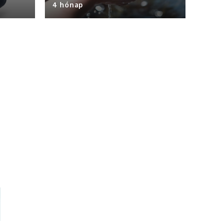
4 hónap