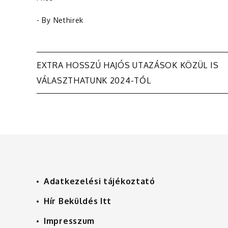
- By
Nethirek
Bejegyzés
EXTRA HOSSZÚ HAJÓS UTAZÁSOK KÖZÜL IS
VÁLASZTHATUNK 2024-TŐL
navigáció
Adatkezelési tájékoztató
Hír Beküldés Itt
Impresszum