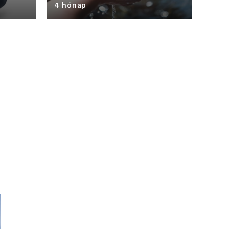
4 hónap