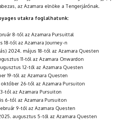
abezas, az Azamara elnöke a Tengerjárónak.
yages utakra foglalhatunk:
bruár 8-tól az Azamara Pursuittal
s 18-tól az Azamara Journey-n
ás) 2024. május 18-tól az Azamara Questen
ugusztus 11-től az Azamara Onwardon
augusztus 12-től az Azamara Questen
er 19-től az Azamara Questen
 október 26-tól az Azamara Pursuiton
3-tól az
Azamara Pursuiton
s 6-tól az
Azamara Pursuiton
ebruár 9-től az
Azamara Questen
2025. augusztus 5-től az
Azamara Questen