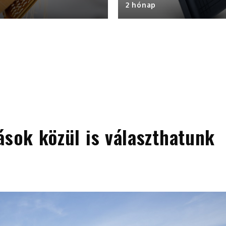
2 hónap
ások közül is választhatunk