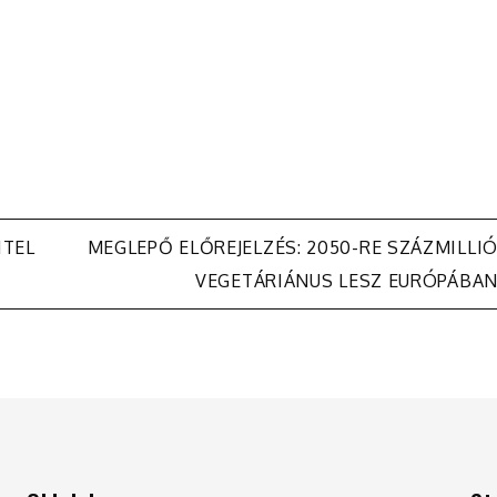
ITEL
MEGLEPŐ ELŐREJELZÉS: 2050-RE SZÁZMILLI
VEGETÁRIÁNUS LESZ EURÓPÁBA