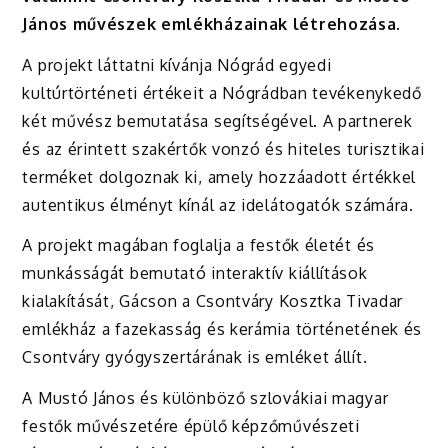
János művészek emlékházainak létrehozása.
A projekt láttatni kívánja Nógrád egyedi
kultúrtörténeti értékeit a Nógrádban tevékenykedő
két művész bemutatása segítségével. A partnerek
és az érintett szakértők vonzó és hiteles turisztikai
terméket dolgoznak ki, amely hozzáadott értékkel
autentikus élményt kínál az idelátogatók számára.
A projekt magában foglalja a festők életét és
munkásságát bemutató interaktív kiállítások
kialakítását, Gácson a Csontváry Kosztka Tivadar
emlékház a fazekasság és kerámia történetének és
Csontváry gyógyszertárának is emléket állít.
A Mustó János és különböző szlovákiai magyar
festők művészetére épülő képzőművészeti