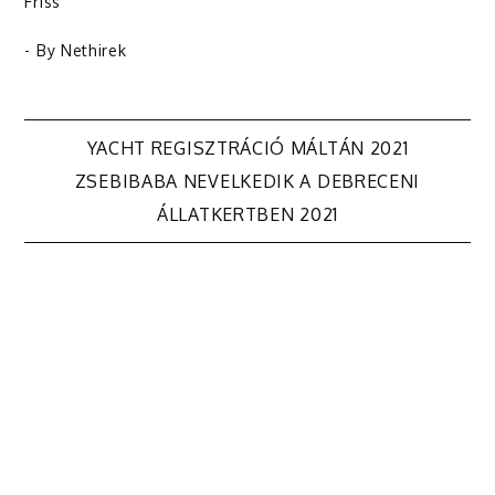
Friss
- By
Nethirek
Bejegyzés
YACHT REGISZTRÁCIÓ MÁLTÁN 2021
ZSEBIBABA NEVELKEDIK A DEBRECENI
navigáció
ÁLLATKERTBEN 2021