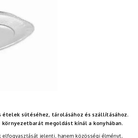
is ételek sütéséhez, tárolásához és szállításához.
 környezetbarát megoldást kínál a konyhában.
 elfogyasztását jelenti, hanem közösségi élményt,