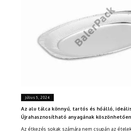
Július 5, 2024
Az alu tálca könnyű, tartós és hőálló, ideál
Újrahasznosítható anyagának köszönhetően
Az étkezés sokak számára nem csupán az ételek