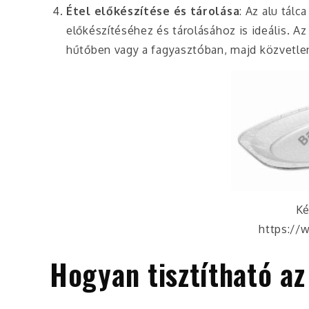
Étel előkészítése és tárolása
: Az alu tál
előkészítéséhez és tárolásához is ideális. Az 
hűtőben vagy a fagyasztóban, majd közvetlen
Ké
https://
Hogyan tisztítható az