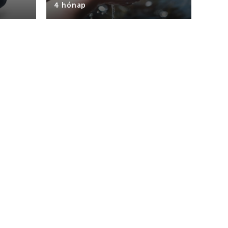
4 hónap