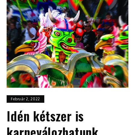
Február 2, 2022
Idén kétszer is
karneválozhatunk