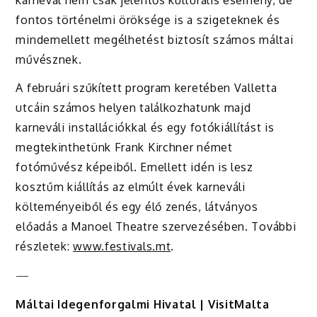
fontos történelmi öröksége is a szigeteknek és
mindemellett megélhetést biztosít számos máltai
művésznek.
A februári szűkített program keretében Valletta
utcáin számos helyen találkozhatunk majd
karneváli installációkkal és egy fotókiállítást is
megtekinthetünk Frank Kirchner német
fotóművész képeiből. Emellett idén is lesz
kosztűm kiállítás az elmúlt évek karneváli
költeményeiből és egy élő zenés, látványos
előadás a Manoel Theatre szervezésében. További
részletek:
www.festivals.mt
.
—
Máltai Idegenforgalmi Hivatal | VisitMalta