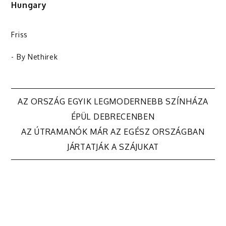
Hungary
Friss
- By
Nethirek
Bejegyzés
AZ ORSZÁG EGYIK LEGMODERNEBB SZÍNHÁZA
ÉPÜL DEBRECENBEN
navigáció
AZ ÚTRAMANÓK MÁR AZ EGÉSZ ORSZÁGBAN
JÁRTATJÁK A SZÁJUKAT