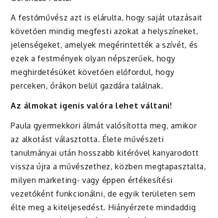
A festőművész azt is elárulta, hogy saját utazásait
követően mindig megfesti azokat a helyszíneket,
jelenségeket, amelyek megérintették a szívét, és
ezek a festmények olyan népszerűek, hogy
meghirdetésüket követően előfordul, hogy
perceken, órákon belül gazdára találnak.
Az álmokat igenis valóra lehet váltani!
Paula gyermekkori álmát valósította meg, amikor
az alkotást választotta. Élete művészeti
tanulmányai után hosszabb kitérővel kanyarodott
vissza újra a művészethez, közben megtapasztalta,
milyen marketing- vagy éppen értékesítési
vezetőként funkcionálni, de egyik területen sem
élte meg a kiteljesedést. Hiányérzete mindaddig