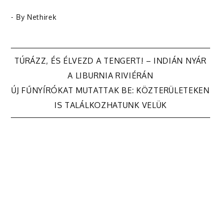
- By
Nethirek
Bejegyzés
TÚRÁZZ, ÉS ÉLVEZD A TENGERT! – INDIÁN NYÁR
A LIBURNIA RIVIÉRÁN
navigáció
ÚJ FŰNYÍRÓKAT MUTATTAK BE: KÖZTERÜLETEKEN
IS TALÁLKOZHATUNK VELÜK