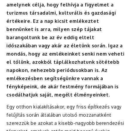
amelynek célja, hogy felhívja a figyelmet a
turizmus társadalmi, kulturális és gazdasági
értékeire. Ez a nap kicsit emlékeztet
bennünket is arra, milyen szép tájakat
barangoltunk be az év eddig eltelt
időszakában vagy akár az életünk során. Igaz a
mondás, hogy az emlékeinket senki nem veheti
el tőlünk, azokból táplálkozhatunk sötétebb
napokon, nehezebb periódusokban is. Az
emlékezésben segítségünkre vannak a
fényképeink, de akár festmény formájában is
csodálhatjuk saját, megélt élményeinket.
Egy otthon kialakításakor, egy friss építkezés vagy
felújítás során általában utolsó mozzanatként
szerezzük be azokat a kisebb-nagyobb berendezési