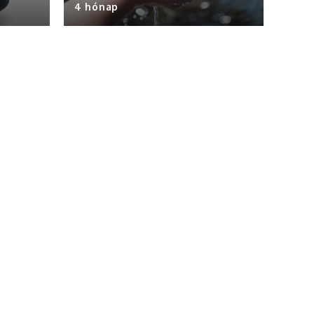
4 hónap