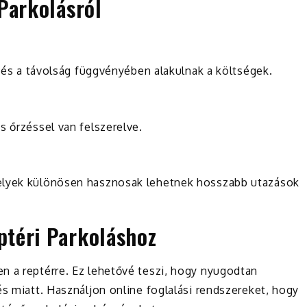
Parkolásról
m és a távolság függvényében alakulnak a költségek.
s őrzéssel van felszerelve.
melyek különösen hasznosak lehetnek hosszabb utazások
téri Parkoláshoz
n a reptérre. Ez lehetővé teszi, hogy nyugodtan
és miatt. Használjon online foglalási rendszereket, hogy