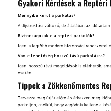
Gyakori Kérdések a Reptéri 
Mennyibe kerül a parkolás?
A díjstruktúra változó, de általában az időtarta
Biztonságosak-e a reptéri parkolók?
Igen, a legtöbb modern biztonsági rendszerrel é
Van-e lehetőség hosszú távú parkolásra?
Igen, hosszú távú megoldások is elérhetők, a
esetén.
Tippek a Zökkenőmentes Rep
Tervezze meg útját előre és érkezzen meg időbe
parkoljon, anélkül, hogy aggódnia kellene a kés