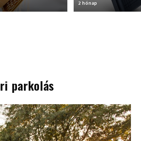
2 hónap
ri parkolás