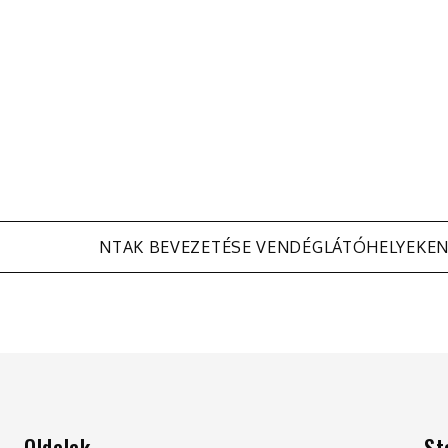
NTAK BEVEZETÉSE VENDÉGLÁTÓHELYEKE
Oldalak
St