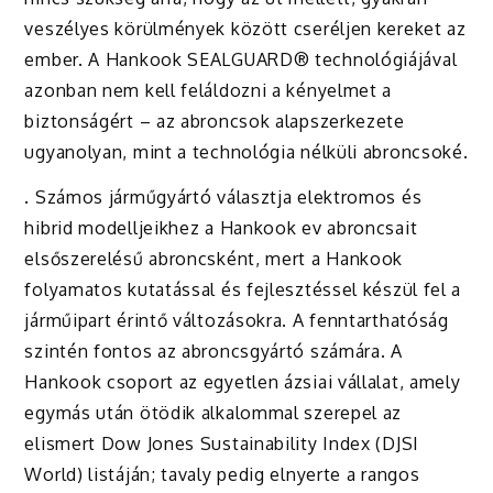
veszélyes körülmények között cseréljen kereket az
ember. A Hankook SEALGUARD® technológiájával
azonban nem kell feláldozni a kényelmet a
biztonságért – az abroncsok alapszerkezete
ugyanolyan, mint a technológia nélküli abroncsoké.
. Számos járműgyártó választja elektromos és
hibrid modelljeikhez a Hankook ev abroncsait
elsőszerelésű abroncsként, mert a Hankook
folyamatos kutatással és fejlesztéssel készül fel a
járműipart érintő változásokra. A fenntarthatóság
szintén fontos az abroncsgyártó számára. A
Hankook csoport az egyetlen ázsiai vállalat, amely
egymás után ötödik alkalommal szerepel az
elismert Dow Jones Sustainability Index (DJSI
World) listáján; tavaly pedig elnyerte a rangos