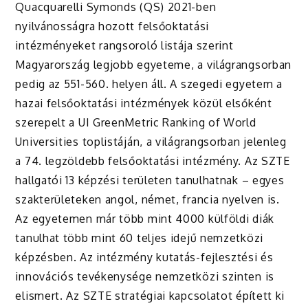
Quacquarelli Symonds (QS) 2021-ben
nyilvánosságra hozott felsőoktatási
intézményeket rangsoroló listája szerint
Magyarország legjobb egyeteme, a világrangsorban
pedig az 551-560. helyen áll. A szegedi egyetem a
hazai felsőoktatási intézmények közül elsőként
szerepelt a UI GreenMetric Ranking of World
Universities toplistáján, a világrangsorban jelenleg
a 74. legzöldebb felsőoktatási intézmény. Az SZTE
hallgatói 13 képzési területen tanulhatnak – egyes
szakterületeken angol, német, francia nyelven is.
Az egyetemen már több mint 4000 külföldi diák
tanulhat több mint 60 teljes idejű nemzetközi
képzésben. Az intézmény kutatás-fejlesztési és
innovációs tevékenysége nemzetközi szinten is
elismert. Az SZTE stratégiai kapcsolatot épített ki