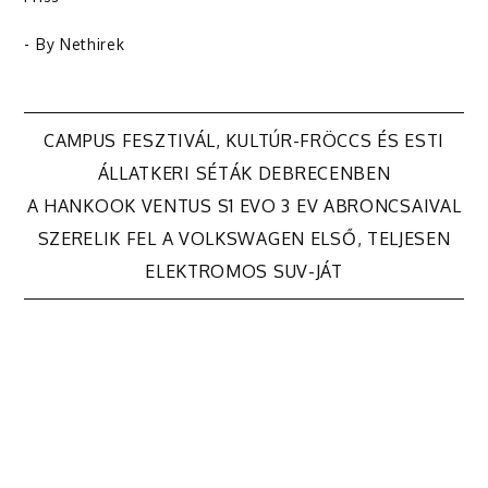
- By
Nethirek
Bejegyzés
CAMPUS FESZTIVÁL, KULTÚR-FRÖCCS ÉS ESTI
ÁLLATKERI SÉTÁK DEBRECENBEN
navigáció
A HANKOOK VENTUS S1 EVO 3 EV ABRONCSAIVAL
SZERELIK FEL A VOLKSWAGEN ELSŐ, TELJESEN
ELEKTROMOS SUV-JÁT