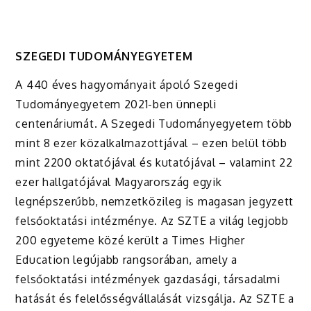
SZEGEDI TUDOMÁNYEGYETEM
A 440 éves hagyományait ápoló Szegedi
Tudományegyetem 2021-ben ünnepli
centenáriumát. A Szegedi Tudományegyetem több
mint 8 ezer közalkalmazottjával – ezen belül több
mint 2200 oktatójával és kutatójával – valamint 22
ezer hallgatójával Magyarország egyik
legnépszerűbb, nemzetközileg is magasan jegyzett
felsőoktatási intézménye. Az SZTE a világ legjobb
200 egyeteme közé került a Times Higher
Education legújabb rangsorában, amely a
felsőoktatási intézmények gazdasági, társadalmi
hatását és felelősségvállalását vizsgálja. Az SZTE a