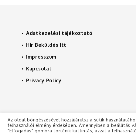
Adatkezelési tájékoztató
Hír Beküldés Itt
Impresszum
Kapcsolat
Privacy Policy
Az oldal böngészésével hozzájárulsz a sütik használatáho
felhasználói élmény érdekében. Amennyiben a beállítás vá
Copyright © 2019 | All Rights Reserved
"Elfogadás" gombra történik kattintás, azzal a felhasználó