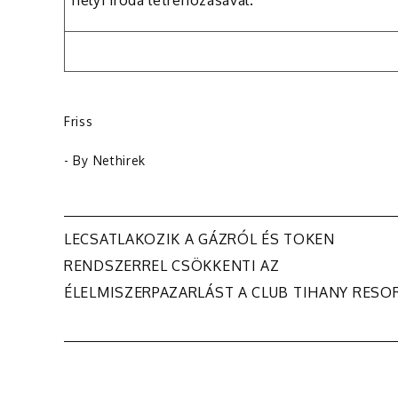
Friss
- By
Nethirek
Bejegyzés
LECSATLAKOZIK A GÁZRÓL ÉS TOKEN
RENDSZERREL CSÖKKENTI AZ
navigáció
ÉLELMISZERPAZARLÁST A CLUB TIHANY RESO