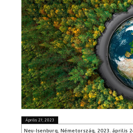
Április 27, 2023
Neu-Isenburg, Németország,
2023.
április 