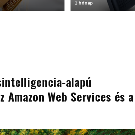
2 hónap
ntelligencia-alapú
az Amazon Web Services és a