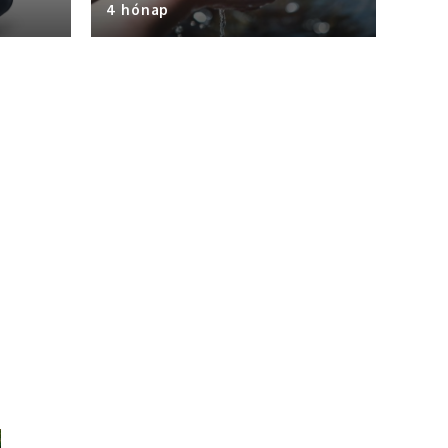
4 hónap