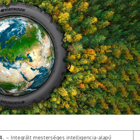
24.
– Integrált mesterséges intelligencia-alapú