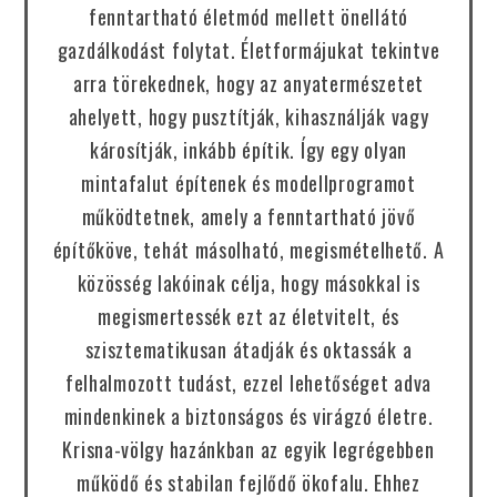
fenntartható életmód mellett önellátó
gazdálkodást folytat. Életformájukat tekintve
arra törekednek, hogy az anyatermészetet
ahelyett, hogy pusztítják, kihasználják vagy
károsítják, inkább építik. Így egy olyan
mintafalut építenek és modellprogramot
működtetnek, amely a fenntartható jövő
építőköve, tehát másolható, megismételhető. A
közösség lakóinak célja, hogy másokkal is
megismertessék ezt az életvitelt, és
szisztematikusan átadják és oktassák a
felhalmozott tudást, ezzel lehetőséget adva
mindenkinek a biztonságos és virágzó életre.
Krisna-völgy hazánkban az egyik legrégebben
működő és stabilan fejlődő ökofalu. Ehhez