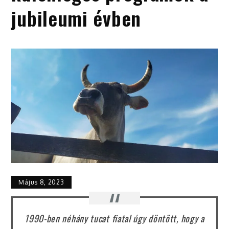
jubileumi évben
Május 8, 2023
1990-ben néhány tucat fiatal úgy döntött, hogy a