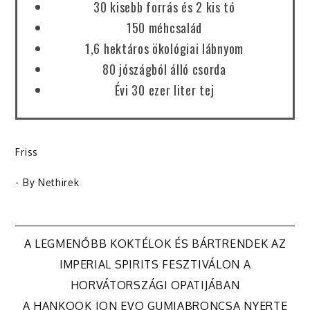
30 kisebb forrás és 2 kis tó
150 méhcsalád
1,6 hektáros ökológiai lábnyom
80 jószágból álló csorda
Évi 30 ezer liter tej
Friss
- By
Nethirek
Bejegyzés
A LEGMENŐBB KOKTÉLOK ÉS BÁRTRENDEK AZ
IMPERIAL SPIRITS FESZTIVÁLON A
navigáció
HORVÁTORSZÁGI OPATIJÁBAN
A HANKOOK ION EVO GUMIABRONCSA NYERTE