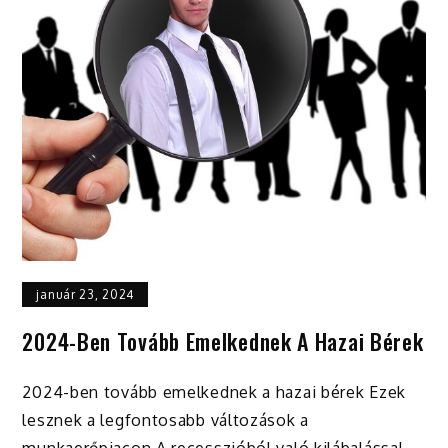
január 23, 2024
2024-Ben Tovább Emelkednek A Hazai Bérek
2024-ben tovább emelkednek a hazai bérek Ezek
lesznek a legfontosabb változások a
munkaerőpiacon A recesszióból való kilábalással