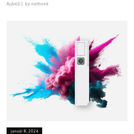
Ajánló
by
nethirek
január 8, 2024