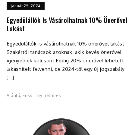
január 25, 2024
Egyedülállók Is Vásárolhatnak 10% Önerővel
Lakást
Egyedülállók is vásárolhatnak 10% önerővel lakást
Szakértői tanácsok azoknak, akik kevés önerővel
igényelnek kölcsönt Eddig 20% önerővel lehetett
lakáshitelt felvenni, de 2024-től egy új jogszabály
[…]
Ajánló
,
Friss
by
nethirek