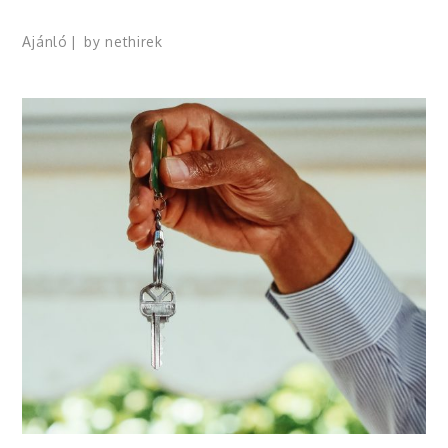
Ajánló
by
nethirek