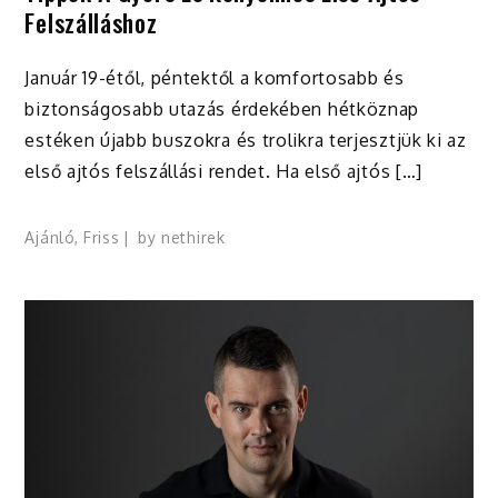
Felszálláshoz
Január 19-étől, péntektől a komfortosabb és
biztonságosabb utazás érdekében hétköznap
estéken újabb buszokra és trolikra terjesztjük ki az
első ajtós felszállási rendet. Ha első ajtós […]
Ajánló
,
Friss
by
nethirek