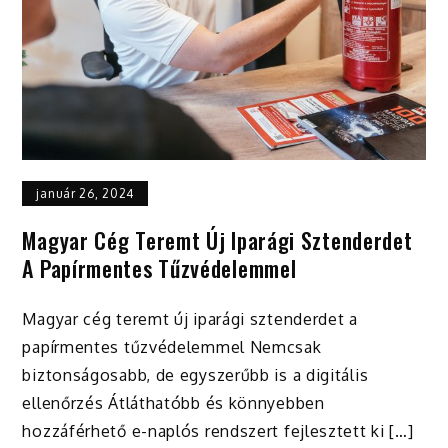
január 26, 2024
Magyar Cég Teremt Új Iparági Sztenderdet
A Papírmentes Tűzvédelemmel
Magyar cég teremt új iparági sztenderdet a
papírmentes tűzvédelemmel Nemcsak
biztonságosabb, de egyszerűbb is a digitális
ellenőrzés Átláthatóbb és könnyebben
hozzáférhető e-naplós rendszert fejlesztett ki […]