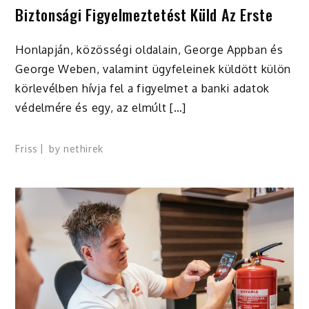
Biztonsági Figyelmeztetést Küld Az Erste
Honlapján, közösségi oldalain, George Appban és
George Weben, valamint ügyfeleinek küldött külön
körlevélben hívja fel a figyelmet a banki adatok
védelmére és egy, az elmúlt […]
Friss
by
nethirek