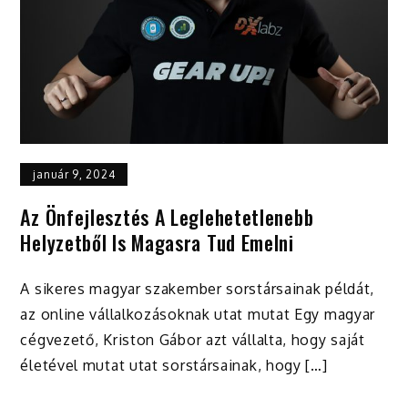
január 9, 2024
Az Önfejlesztés A Leglehetetlenebb
Helyzetből Is Magasra Tud Emelni
A sikeres magyar szakember sorstársainak példát,
az online vállalkozásoknak utat mutat Egy magyar
cégvezető, Kriston Gábor azt vállalta, hogy saját
életével mutat utat sorstársainak, hogy […]