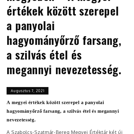
értékek között szerepel
a panyolai
hagyományőrző farsang,
a szilvás étel és
megannyi nevezetesség.
Augusztus 7, 2021
A megyei értékek között szerepel a panyolai
hagyományőrző farsang, a szilvás étel és megannyi
nevezetesség.
A Szabolcs-Szatmár-Bereg Megyei Értéktár két új