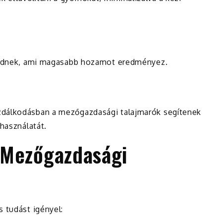
jlődnek, ami magasabb hozamot eredményez.
zdálkodásban a mezőgazdasági talajmarók segítenek
 használatát.
 Mezőgazdasági
 tudást igényel: