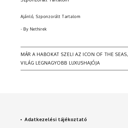
Ajánló
,
Szponzorált Tartalom
- By
Nethirek
Bejegyzés
MÁR A HABOKAT SZELI AZ ICON OF THE SEAS,
VILÁG LEGNAGYOBB LUXUSHAJÓJA
navigáció
Adatkezelési tájékoztató