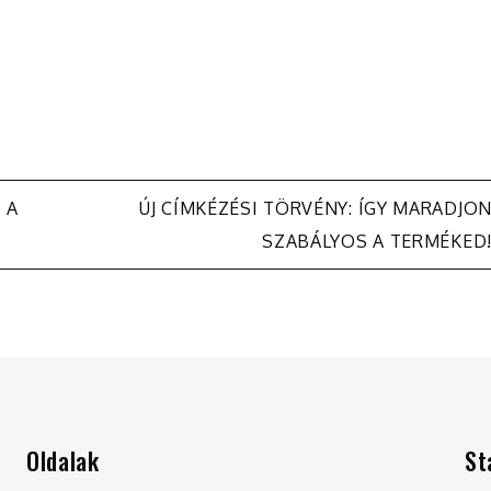
 A
ÚJ CÍMKÉZÉSI TÖRVÉNY: ÍGY MARADJO
SZABÁLYOS A TERMÉKED
Oldalak
St