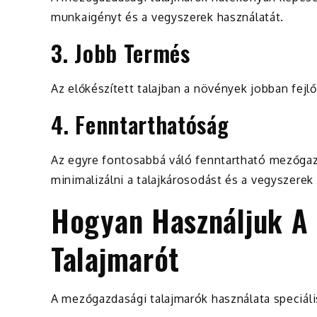
munkaigényt és a vegyszerek használatát.
3. Jobb Termés
Az előkészített talajban a növények jobban fe
4. Fenntarthatóság
Az egyre fontosabbá váló fenntartható mezőga
minimalizálni a talajkárosodást és a vegyszerek
Hogyan Használjuk A
Talajmarót
A mezőgazdasági talajmarók használata speciális