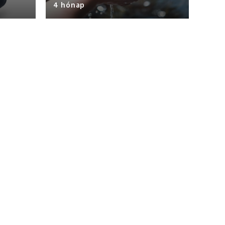
4 hónap