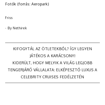
Fotók
(forrás: Aeropark
)
Friss
- By
Nethirek
Bejegyzés
KIFOGYTÁL AZ ÖTLETEKBŐL? ÍGY LEGYEN
JÁTÉKOS A KARÁCSONY!
navigáció
KIDERÜLT, HOGY MELYIK A VILÁG LEGJOBB
TENGERJÁRÓ VÁLLALATA: ELKÉPESZTŐ LUXUS A
CELEBRITY CRUISES FEDÉLZETÉN