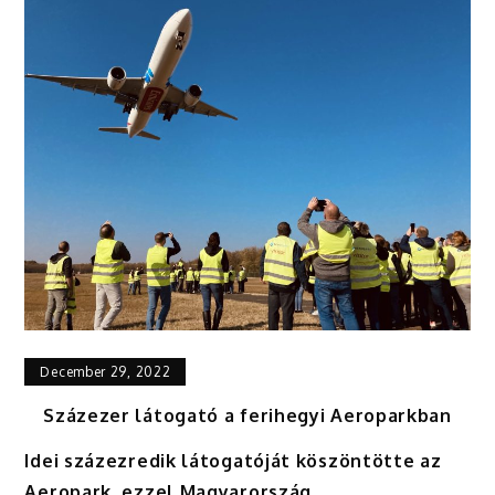
December 29, 2022
Százezer látogató a ferihegyi Aeroparkban
Idei százezredik látogatóját köszöntötte az
Aeropark, ezzel Magyarország