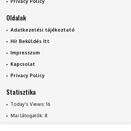
Privacy Policy
Oldalak
Adatkezelési tájékoztató
Hír Beküldés Itt
Impresszum
Kapcsolat
Privacy Policy
Statisztika
Today's Views:
16
Mai látogatók:
8
Last 7 Days Views:
225