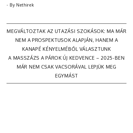
- By
Nethirek
Bejegyzés
MEGVÁLTOZTAK AZ UTAZÁSI SZOKÁSOK: MA MÁR
NEM A PROSPEKTUSOK ALAPJÁN, HANEM A
navigáció
KANAPÉ KÉNYELMÉBŐL VÁLASZTUNK
A MASSZÁZS A PÁROK ÚJ KEDVENCE – 2025-BEN
MÁR NEM CSAK VACSORÁVAL LEPJÜK MEG
EGYMÁST