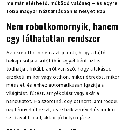
ma már elérhető, működő valóság – és egyre
több magyar háztartásban is helyet kap.
Nem robotkomornyik, hanem
egy láthatatlan rendszer
Az okosotthon nem azt jelenti, hogy a hűtő
bekapcsolja a sütőt (bár, egyébként azt is
tudhatja). Inkább arról van szó, hogy a lakásod
érzékeli, mikor vagy otthon, mikor ébredsz, mikor
mész el, és ehhez automatikusan igazítja a
világítást, fűtést, árnyékolást vagy akár a
hangulatot. Ha szeretnél egy otthont, ami reggel
napfénnyel ébreszt, este halk zenével és meleg
szobával fogad, akkor jó helyen jársz.