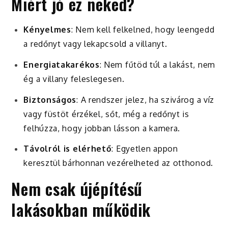
Miért jó ez neked?
Kényelmes
: Nem kell felkelned, hogy leengedd
a redőnyt vagy lekapcsold a villanyt.
Energiatakarékos
: Nem fűtöd túl a lakást, nem
ég a villany feleslegesen.
Biztonságos
: A rendszer jelez, ha szivárog a víz
vagy füstöt érzékel, sőt, még a redőnyt is
felhúzza, hogy jobban lásson a kamera.
Távolról is elérhető
: Egyetlen appon
keresztül bárhonnan vezérelheted az otthonod.
Nem csak újépítésű
lakásokban működik