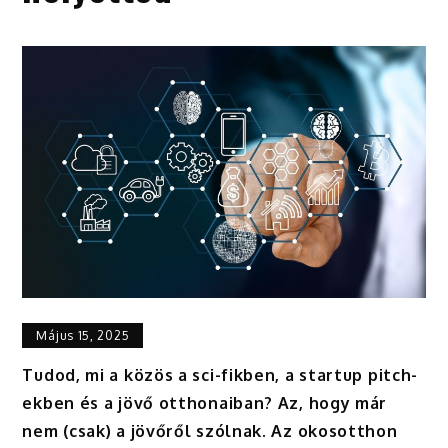
Május 15, 2025
Tudod, mi a közös a sci-fikben, a startup pitch-
ekben és a jövő otthonaiban? Az, hogy már
nem (csak) a jövőről szólnak. Az okosotthon