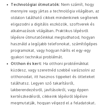
Technológiai útmutatók
: Nem számít, hogy
mennyire vagy jártas a technológia világában, az
oldalon található cikkek mindenkinek segítenek
eligazodni a digitális eszközök, szoftverek és
alkalmazások világában. Praktikus lépésről
lépésre útmutatóinkkal megtudhatod, hogyan
használd a legújabb telefonokat, számítógépes
programokat, vagy hogyan háríts el egy-egy
gyakori technikai problémát.
Otthon és kert
: Ha otthoni problémákkal
küzdesz, vagy szeretnéd szebbé varázsolni az
otthonodat, itt hasznos tippeket és ötleteket
találhatsz. Legyen szó takarításról,
lakberendezésről, javításokról, vagy éppen
kertészkedésről, cikkeink lépésről lépésre
megmutatják, hogyan végezd el a feladatokat.