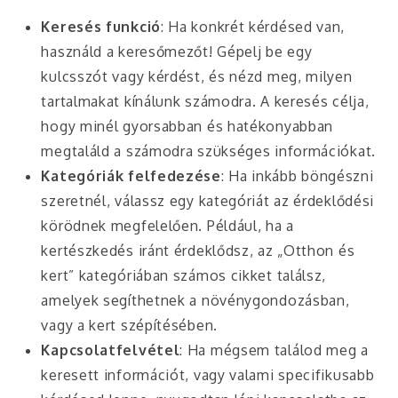
Keresés funkció
: Ha konkrét kérdésed van,
használd a keresőmezőt! Gépelj be egy
kulcsszót vagy kérdést, és nézd meg, milyen
tartalmakat kínálunk számodra. A keresés célja,
hogy minél gyorsabban és hatékonyabban
megtaláld a számodra szükséges információkat.
Kategóriák felfedezése
: Ha inkább böngészni
szeretnél, válassz egy kategóriát az érdeklődési
körödnek megfelelően. Például, ha a
kertészkedés iránt érdeklődsz, az „Otthon és
kert” kategóriában számos cikket találsz,
amelyek segíthetnek a növénygondozásban,
vagy a kert szépítésében.
Kapcsolatfelvétel
: Ha mégsem találod meg a
keresett információt, vagy valami specifikusabb