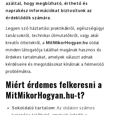
azáltal, hogy megbízható, érthető és
naprakész információkat biztosítunk az
érdeklődők számára.
Legyen szó háztartási praktikákról, egészségügyi
tanácsokról, technikai útmutatókról, vagy akár
kreatív ötletekről, a
MitMikorHogyan.hu
oldal
minden látogatója találhat magának hasznos és
érdekes tartalmakat, amelyek választ adnak
kérdéseire és megoldásokat kínálnak a felmerülő
problémákra.
Miért érdemes felkeresni a
MitMikorHogyan.hu-t?
Sokoldalú tartalom
: Az oldalon számos