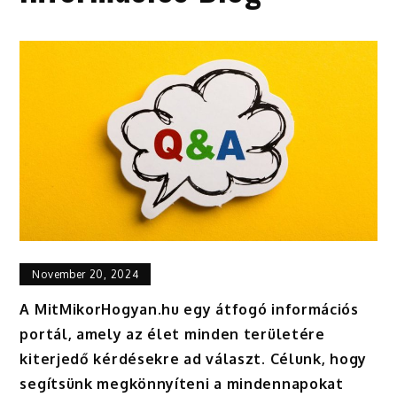
November 20, 2024
A MitMikorHogyan.hu egy átfogó információs
portál, amely az élet minden területére
kiterjedő kérdésekre ad választ. Célunk, hogy
segítsünk megkönnyíteni a mindennapokat