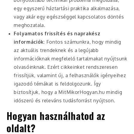
bonyolultabb technikai probléma megoldása,
egy egyszerű háztartási praktika alkalmazása,
vagy akár egy egészséggel kapcsolatos döntés
meghozatala.
Folyamatos frissítés és naprakész
információk
: Fontos számunkra, hogy mindig
az aktuális trendeknek és a legújabb
információknak megfelelő tartalmakat nyújtsunk
olvasóinknak. Ezért cikkeinket rendszeresen
frissítjük, valamint új, a felhasználók igényeihez
igazodó témákat is feldolgozunk. Így
biztosítjuk, hogy a MitMikorHogyan.hu mindig
időszerű és releváns tudásforrást nyújtson.
Hogyan használhatod az
oldalt?