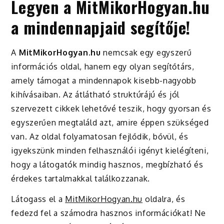
Legyen a MitMikorHogyan.hu
a mindennapjaid segítője!
A
MitMikorHogyan.hu
nemcsak egy egyszerű
információs oldal, hanem egy olyan segítőtárs,
amely támogat a mindennapok kisebb-nagyobb
kihívásaiban. Az átlátható struktúrájú és jól
szervezett cikkek lehetővé teszik, hogy gyorsan és
egyszerűen megtaláld azt, amire éppen szükséged
van. Az oldal folyamatosan fejlődik, bővül, és
igyekszünk minden felhasználói igényt kielégíteni,
hogy a látogatók mindig hasznos, megbízható és
érdekes tartalmakkal találkozzanak.
Látogass el a
MitMikorHogyan.hu
oldalra, és
fedezd fel a számodra hasznos információkat! Ne