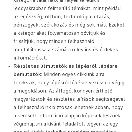
kategória található, amelyek lefedik a
leggyakrabban felmerülő témákat, mint például
az egészség, otthon, technológia, utazás,
pénzügyek, szórakozás és még sok más. Ezeket
a kategóriákat folyamatosan bővítjük és
frissítjük, hogy minden felhasználó
megtalálhassa a számára releváns és érdekes
információkat.
Részletes útmutatók és lépésről lépésre
bemutatók
: Minden egyes cikkünk arra
törekszik, hogy lépésről lépésre vezessen végig
a megoldáson. Az átfogó, könnyen érthető
magyarázatok és részletes leírások segítségével
a felhasználóink biztosak lehetnek abban, hogy
a keresett információ alapján képesek lesznek
végrehajtani a kívánt feladatot, legyen az egy