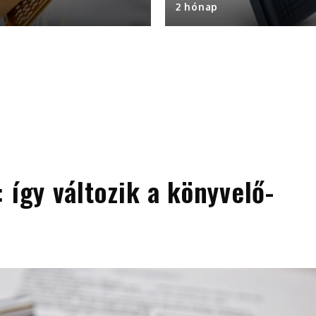
2 hónap
 így változik a könyvelő-