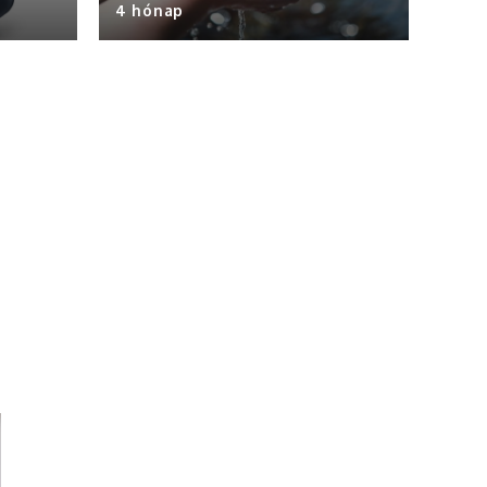
4 hónap