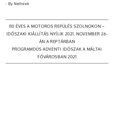
- By
Nethirek
Bejegyzés
110 ÉVES A MOTOROS REPÜLÉS SZOLNOKON –
IDŐSZAKI KIÁLLÍTÁS NYÍLIK 2021. NOVEMBER 26-
navigáció
ÁN A REPTÁRBAN
PROGRAMDÚS ADVENTI IDŐSZAK A MÁLTAI
FŐVÁROSBAN 2021