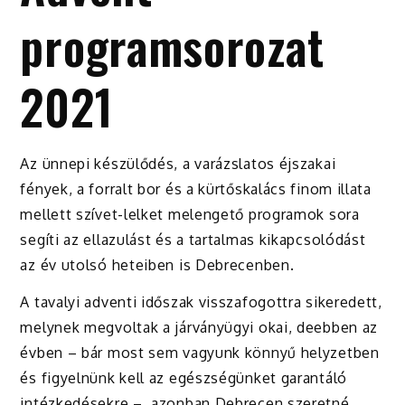
programsorozat
2021
Az ünnepi készülődés, a varázslatos éjszakai
fények, a forralt bor és a kürtőskalács finom illata
mellett szívet-lelket melengető programok sora
segíti az ellazulást és a tartalmas kikapcsolódást
az év utolsó heteiben is Debrecenben.
A tavalyi adventi időszak visszafogottra sikeredett,
melynek megvoltak a járványügyi okai, deebben az
évben – bár most sem vagyunk könnyű helyzetben
és figyelnünk kell az egészségünket garantáló
intézkedésekre –, azonban Debrecen szeretné