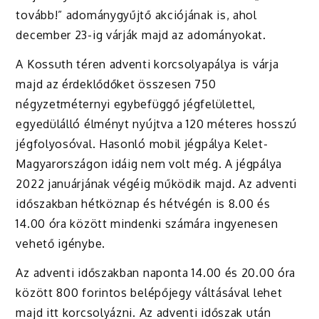
tovább!” adománygyűjtő akciójának is, ahol
december 23-ig várják majd az adományokat.
A Kossuth téren adventi korcsolyapálya is várja
majd az érdeklődőket összesen 750
négyzetméternyi egybefüggő jégfelülettel,
egyedülálló élményt nyújtva a 120 méteres hosszú
jégfolyosóval. Hasonló mobil jégpálya Kelet-
Magyarországon idáig nem volt még. A jégpálya
2022 januárjának végéig működik majd. Az adventi
időszakban hétköznap és hétvégén is 8.00 és
14.00 óra között mindenki számára ingyenesen
vehető igénybe.
Az adventi időszakban naponta 14.00 és 20.00 óra
között 800 forintos belépőjegy váltásával lehet
majd itt korcsolyázni. Az adventi időszak után