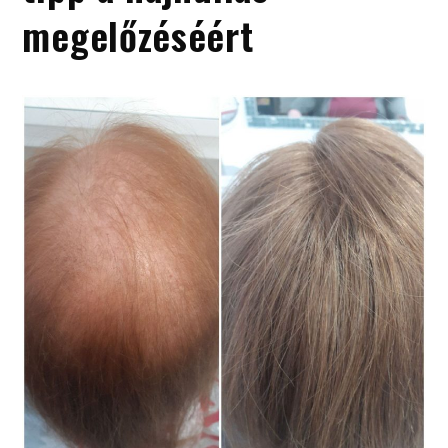
megelőzéséért