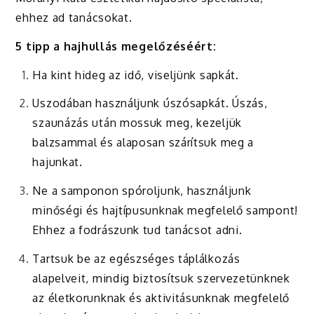
ehhez ad tanácsokat.
5 tipp a hajhullás megelőzéséért:
Ha kint hideg az idő, viseljünk sapkát.
Uszodában használjunk úszósapkát. Úszás,
szaunázás után mossuk meg, kezeljük
balzsammal és alaposan szárítsuk meg a
hajunkat.
Ne a samponon spóroljunk, használjunk
minőségi és hajtípusunknak megfelelő sampont!
Ehhez a fodrászunk tud tanácsot adni.
Tartsuk be az egészséges táplálkozás
alapelveit, mindig biztosítsuk szervezetünknek
az életkorunknak és aktivitásunknak megfelelő