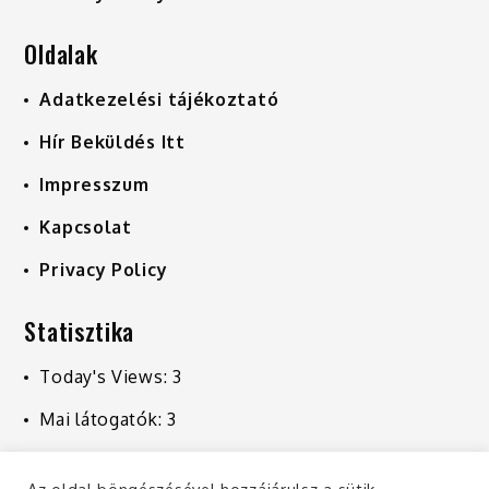
Oldalak
Adatkezelési tájékoztató
Hír Beküldés Itt
Impresszum
Kapcsolat
Privacy Policy
Statisztika
Today's Views:
3
Mai látogatók:
3
Last 7 Days Views:
212