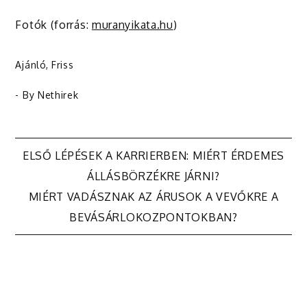
Fotók (forrás:
muranyikata.hu
)
Ajánló
,
Friss
- By
Nethirek
Bejegyzés
ELSŐ LÉPÉSEK A KARRIERBEN: MIÉRT ÉRDEMES
ÁLLÁSBÖRZÉKRE JÁRNI?
navigáció
MIÉRT VADÁSZNAK AZ ÁRUSOK A VEVŐKRE A
BEVÁSÁRLOKOZPONTOKBAN?