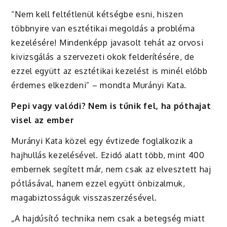
“Nem kell feltétlenül kétségbe esni, hiszen
többnyire van esztétikai megoldás a probléma
kezelésére! Mindenképp javasolt tehát az orvosi
kivizsgálás a szervezeti okok felderítésére, de
ezzel együtt az esztétikai kezelést is minél előbb
érdemes elkezdeni” – mondta Murányi Kata.
Pepi vagy valódi? Nem is tűnik fel, ha póthajat
visel az ember
Murányi Kata közel egy évtizede foglalkozik a
hajhullás kezelésével. Ezidő alatt több, mint 400
embernek segített már, nem csak az elvesztett haj
pótlásával, hanem ezzel együtt önbizalmuk,
magabiztosságuk visszaszerzésével.
„A hajdúsító technika nem csak a betegség miatt