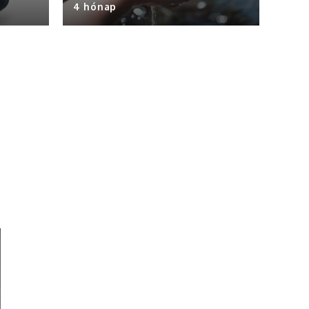
4 hónap