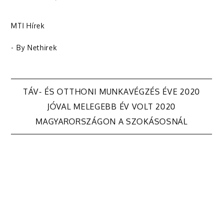
MTI Hírek
- By
Nethirek
Bejegyzés
TÁV- ÉS OTTHONI MUNKAVÉGZÉS ÉVE 2020
JÓVAL MELEGEBB ÉV VOLT 2020
navigáció
MAGYARORSZÁGON A SZOKÁSOSNÁL