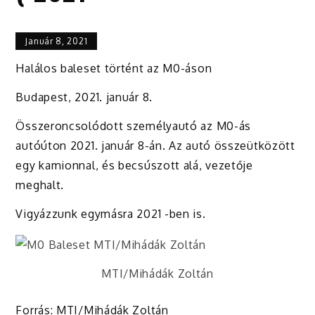
Január 8, 2021
Halálos baleset történt az M0-áson
Budapest, 2021. január 8.
Összeroncsolódott személyautó az M0-ás
autóúton 2021. január 8-án. Az autó összeütközött
egy kamionnal, és becsúszott alá, vezetője
meghalt.
Vigyázzunk egymásra 2021 -ben is.
MTI/Mihádák Zoltán
Forrás: MTI/Mihádák Zoltán