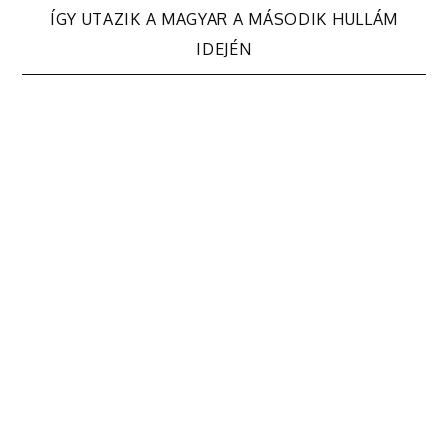
Bejegyzés
ÍGY UTAZIK A MAGYAR A MÁSODIK HULLÁM
navigáció
IDEJÉN