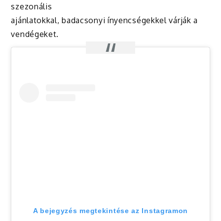
szezonális
ajánlatokkal, badacsonyi ínyencségekkel várják a
vendégeket.
A bejegyzés megtekintése az Instagramon