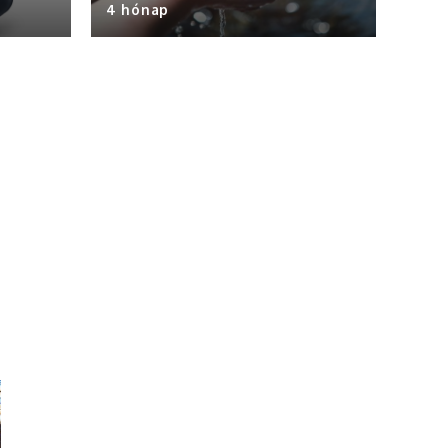
4 hónap