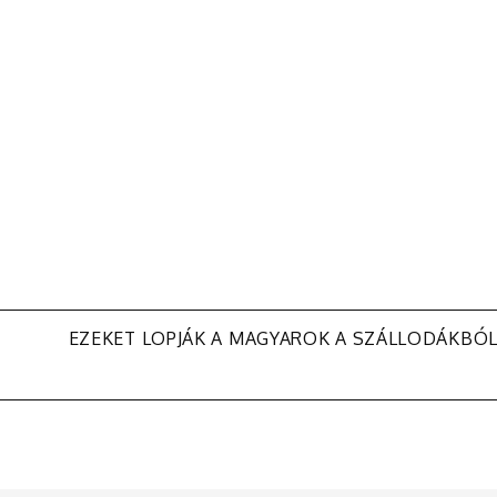
EZEKET LOPJÁK A MAGYAROK A SZÁLLODÁKBÓ