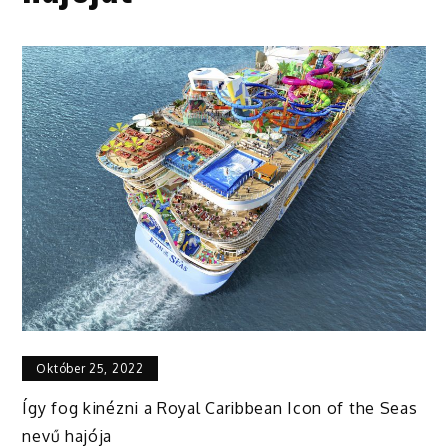
Október 25, 2022
Így fog kinézni a Royal Caribbean Icon of the Seas
nevű hajója