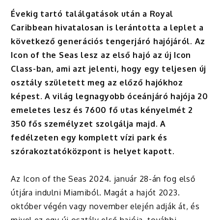
Évekig tartó találgatások után a Royal
Caribbean hivatalosan is lerántotta a leplet a
következő generációs tengerjáró hajójáról. Az
Icon of the Seas lesz az első hajó az új Icon
Class-ban, ami azt jelenti, hogy egy teljesen új
osztály született meg az előző hajókhoz
képest. A világ legnagyobb óceánjáró hajója 20
emeletes lesz és 7600 fő utas kényelmét 2
350 fős személyzet szolgálja majd. A
fedélzeten egy komplett vízi park és
szórakoztatóközpont is helyet kapott.
Az Icon of the Seas 2024. január 28-án fog első
útjára indulni Miamiból. Magát a hajót 2023.
október végén vagy november elején adják át, és