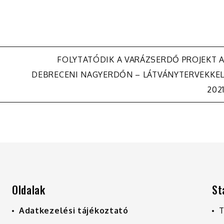
FOLYTATÓDIK A VARÁZSERDŐ PROJEKT 
DEBRECENI NAGYERDŐN – LÁTVÁNYTERVEKKE
202
Oldalak
St
Adatkezelési tájékoztató
T