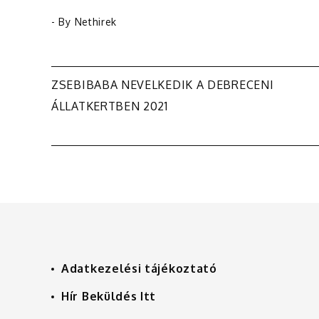
- By
Nethirek
Bejegyzés
ZSEBIBABA NEVELKEDIK A DEBRECENI
ÁLLATKERTBEN 2021
navigáció
Adatkezelési tájékoztató
Hír Beküldés Itt