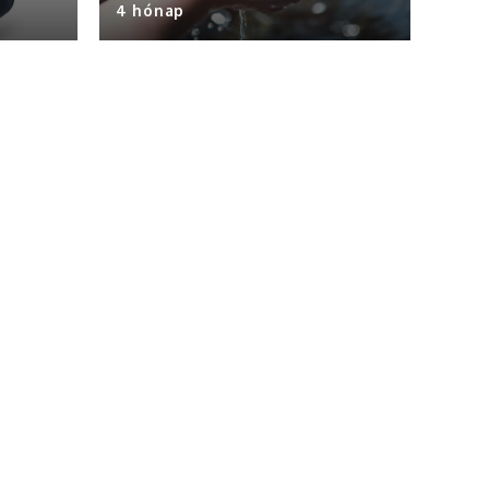
4 hónap