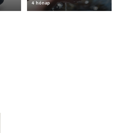
4 hónap