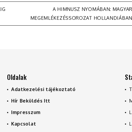
IG
A HIMNUSZ NYOMÁBAN: MAGYA
MEGEMLÉKEZÉSSOROZAT HOLLANDIÁBA
Oldalak
St
Adatkezelési tájékoztató
T
Hír Beküldés Itt
M
Impresszum
L
Kapcsolat
L