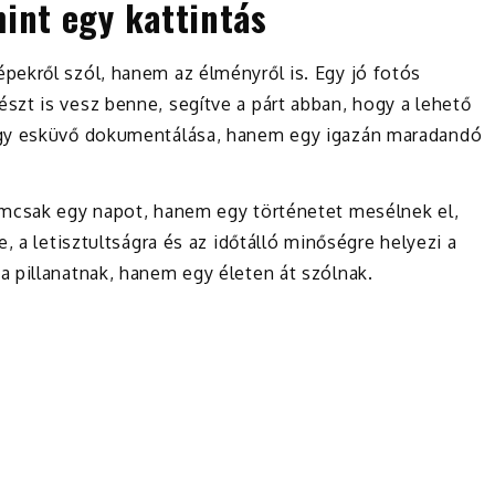
mint egy kattintás
ekről szól, hanem az élményről is. Egy jó fotós
zt is vesz benne, segítve a párt abban, hogy a lehető
egy esküvő dokumentálása, hanem egy igazán maradandó
emcsak egy napot, hanem egy történetet mesélnek el,
, a letisztultságra és az időtálló minőségre helyezi a
 pillanatnak, hanem egy életen át szólnak.