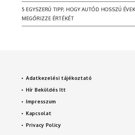
Bejegyzés
5 EGYSZERŰ TIPP, HOGY AUTÓD HOSSZÚ ÉVEK
MEGŐRIZZE ÉRTÉKÉT
navigáció
Adatkezelési tájékoztató
Hír Beküldés Itt
Impresszum
Kapcsolat
Privacy Policy