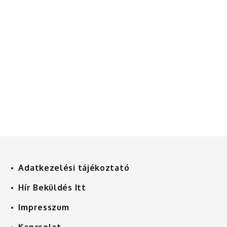
Adatkezelési tájékoztató
Hír Beküldés Itt
Impresszum
Kapcsolat