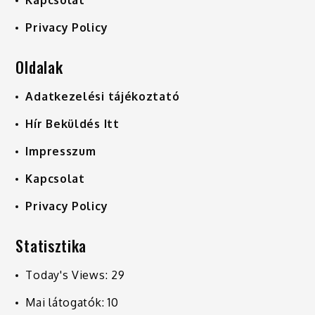
Privacy Policy
Oldalak
Adatkezelési tájékoztató
Hír Beküldés Itt
Impresszum
Kapcsolat
Privacy Policy
Statisztika
Today's Views:
29
Mai látogatók:
10