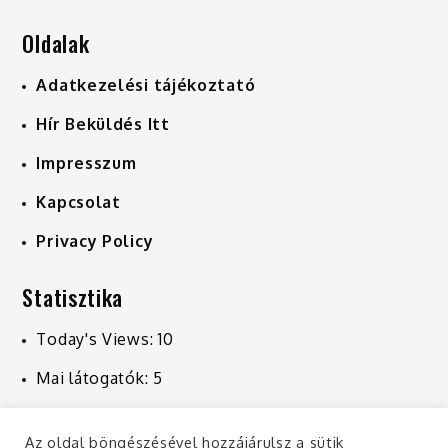
Oldalak
Adatkezelési tájékoztató
Hír Beküldés Itt
Impresszum
Kapcsolat
Privacy Policy
Statisztika
Today's Views:
10
Mai látogatók:
5
Last 7 Days Views:
225
Az oldal böngészésével hozzájárulsz a sütik