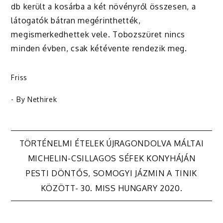
db került a kosárba a két növényről összesen, a
látogatók bátran megérinthették,
megismerkedhettek vele. Tobozszüret nincs
minden évben, csak kétévente rendezik meg.
Friss
- By
Nethirek
Bejegyzés
TÖRTÉNELMI ÉTELEK ÚJRAGONDOLVA MÁLTAI
MICHELIN-CSILLAGOS SÉFEK KONYHÁJÁN
navigáció
PESTI DÖNTŐS, SOMOGYI JÁZMIN A TINIK
KÖZÖTT- 30. MISS HUNGARY 2020.