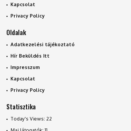
Kapcsolat
Privacy Policy
Oldalak
Adatkezelési tájékoztató
Hír Beküldés Itt
Impresszum
Kapcsolat
Privacy Policy
Statisztika
Today's Views:
22
Mai látogatók:
11