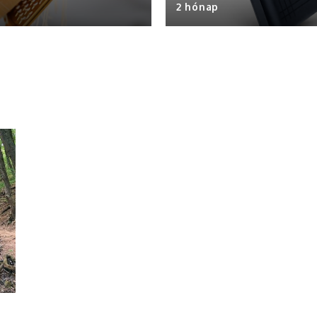
2 hónap