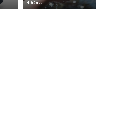
4 hónap