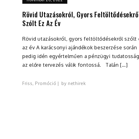
Rövid Utazásokról, Gyors Feltöltődésekrő
Szólt Ez Az Év
Rövid utazásokról, gyors feltöltődésekről szólt
az év A karácsonyi ajándékok beszerzése során
pedig idén egyértelműen a pénzügyi tudatosság
az előre tervezés válik fontossá. Talán […]
Friss
,
Promóció
by
nethirek