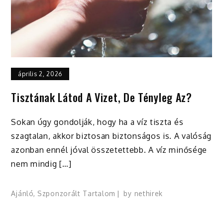
április 2, 2026
Tisztának Látod A Vizet, De Tényleg Az?
Sokan úgy gondolják, hogy ha a víz tiszta és
szagtalan, akkor biztosan biztonságos is. A valóság
azonban ennél jóval összetettebb. A víz minősége
nem mindig […]
Ajánló
,
Szponzorált Tartalom
by
nethirek