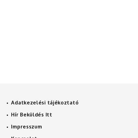
Adatkezelési tájékoztató
Hír Beküldés Itt
Impresszum